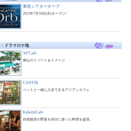
東急シアターオーブ
2012年7月18日(水)オープン!
画・ドラマロケ地
347Cafe
南仏のリゾートをイメージ
CANTIK
ペットと一緒に入店できるアジアンカフェ
KahemiCafe
自然栽培の野菜を存分に使った料理を提供。