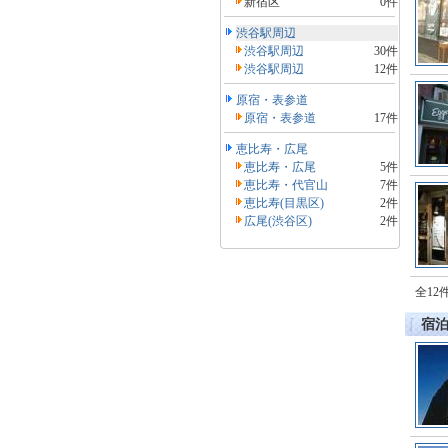
新宿区
0件
渋谷駅周辺
渋谷駅周辺
30件
渋谷駅周辺
12件
原宿・表参道
原宿・表参道
17件
恵比寿・広尾
恵比寿・広尾
5件
恵比寿・代官山
7件
恵比寿(目黒区)
2件
広尾(渋谷区)
2件
全12
宿