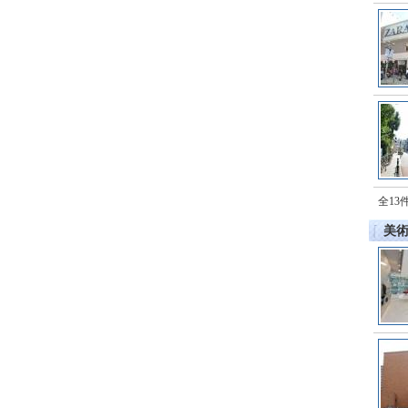
全13
美