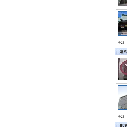
全2件
遊
全2件
劇