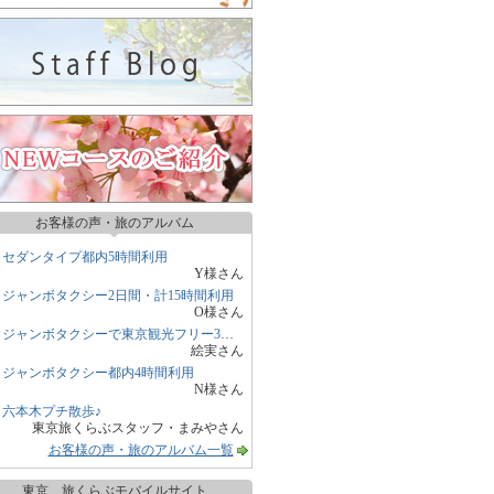
お客様の声・旅のアルバム
セダンタイプ都内5時間利用
Y様さん
ジャンボタクシー2日間・計15時間利用
O様さん
ジャンボタクシーで東京観光フリー3時間
絵実さん
ジャンボタクシー都内4時間利用
N様さん
六本木プチ散歩♪
東京旅くらぶスタッフ・まみやさん
お客様の声・旅のアルバム一覧
東京 旅くらぶモバイルサイト