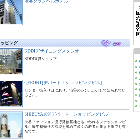
渋谷グランベルホテル
ョッピング
KDDIデザイニングスタジオ
KDDI直営ショップ
QFRONT[デパート・ショッピングビル]
センター街入り口にあり、渋谷のシンボルとして知られてい
るビル。
SHIBUYA109[デパート・ショッピングビル]
渋谷ファッション流行発信基地ともいわれるファッションビ
ル。毎年初売りの福袋を求めて多くの若者が集まる事でも有
名です。