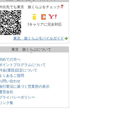
外出先でも東京 旅くらぶをチェック
3キャリアに完全対応
東京 旅くらぶモバイルガイド
東京 旅くらぶについて
初めての方へ
ポイントプログラムについて
料金(運賃)設定について
よくあるご質問
お問い合わせ
旅行業法に基づく営業所の表示
運営会社
プライバシーポリシー
リンク集