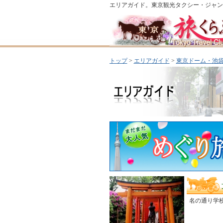
エリアガイド。東京観光タクシー・ジャン
トップ
>
エリアガイド
>
東京ドーム・池袋
名の通り学