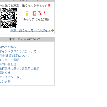
外出先でも東京 旅くらぶをチェック
3キャリアに完全対応
東京 旅くらぶモバイルガイド
東京 旅くらぶについて
初めての方へ
ポイントプログラムについて
料金(運賃)設定について
よくあるご質問
お問い合わせ
旅行業法に基づく営業所の表示
運営会社
プライバシーポリシー
リンク集