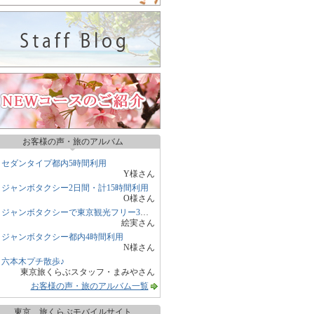
お客様の声・旅のアルバム
セダンタイプ都内5時間利用
Y様さん
ジャンボタクシー2日間・計15時間利用
O様さん
ジャンボタクシーで東京観光フリー3時間
絵実さん
ジャンボタクシー都内4時間利用
N様さん
六本木プチ散歩♪
東京旅くらぶスタッフ・まみやさん
お客様の声・旅のアルバム一覧
東京 旅くらぶモバイルサイト