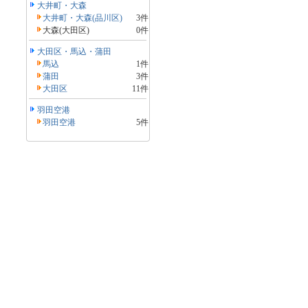
大井町・大森
大井町・大森(品川区)
3件
大森(大田区)
0件
大田区・馬込・蒲田
馬込
1件
蒲田
3件
大田区
11件
羽田空港
羽田空港
5件