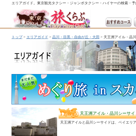
エリアガイド。東京観光タクシー・ジャンボタクシー・ハイヤーの検索・予
トップ
>
エリアガイド
>
品川・目黒・自由が丘・大田
> 天王洲アイル・品
天王洲アイル・品川シーサイ
天王洲アイルと品川シーサイドは、ベイエリ