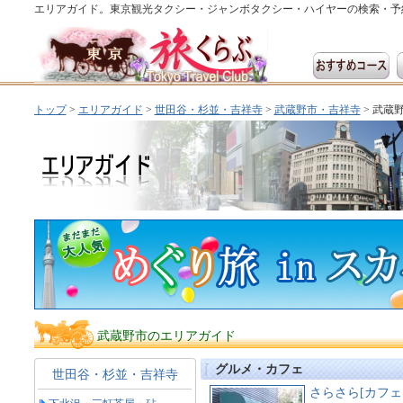
エリアガイド。東京観光タクシー・ジャンボタクシー・ハイヤーの検索・予
トップ
>
エリアガイド
>
世田谷・杉並・吉祥寺
>
武蔵野市・吉祥寺
> 武蔵
武蔵野市のエリアガイド
グルメ・カフェ
世田谷・杉並・吉祥寺
さらさら[カフェ