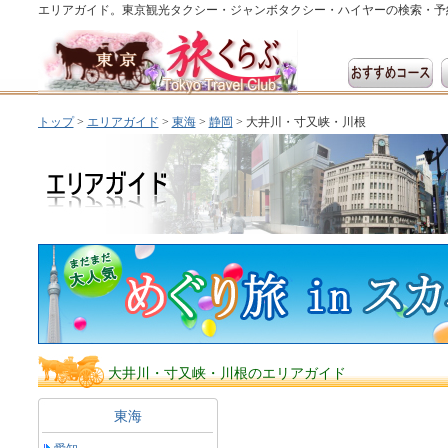
エリアガイド。東京観光タクシー・ジャンボタクシー・ハイヤーの検索・予
トップ
>
エリアガイド
>
東海
>
静岡
> 大井川・寸又峡・川根
大井川・寸又峡・川根のエリアガイド
東海