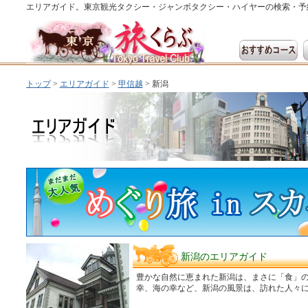
エリアガイド。東京観光タクシー・ジャンボタクシー・ハイヤーの検索・予
トップ
>
エリアガイド
>
甲信越
> 新潟
新潟のエリアガイド
豊かな自然に恵まれた新潟は、まさに「食」
幸、海の幸など、新潟の風景は、訪れた人々