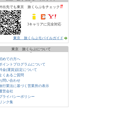
外出先でも東京 旅くらぶをチェック
3キャリアに完全対応
東京 旅くらぶモバイルガイド
東京 旅くらぶについて
初めての方へ
ポイントプログラムについて
料金(運賃)設定について
よくあるご質問
お問い合わせ
旅行業法に基づく営業所の表示
運営会社
プライバシーポリシー
リンク集