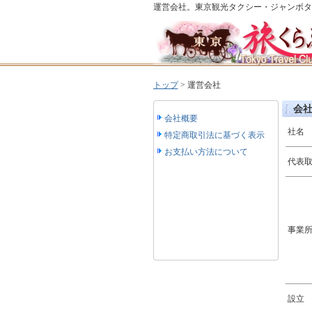
運営会社。東京観光タクシー・ジャンボタ
トップ
>
運営会社
会
会社概要
社名
特定商取引法に基づく表示
お支払い方法について
代表
事業
設立