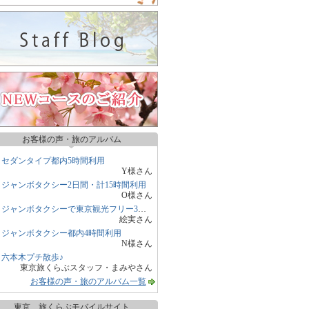
お客様の声・旅のアルバム
セダンタイプ都内5時間利用
Y様さん
ジャンボタクシー2日間・計15時間利用
O様さん
ジャンボタクシーで東京観光フリー3時間
絵実さん
ジャンボタクシー都内4時間利用
N様さん
六本木プチ散歩♪
東京旅くらぶスタッフ・まみやさん
お客様の声・旅のアルバム一覧
東京 旅くらぶモバイルサイト