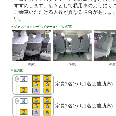
すすめします。広々として私用車のようにく
ご乗車いただける人数が異なる場合がありま
い。
ジャンボタクシー(ハイヤータイプ)の写真
内装1
内装2
内装
座席図
定員7名(うち1名は補助席)
定員7名(うち1名は補助席)