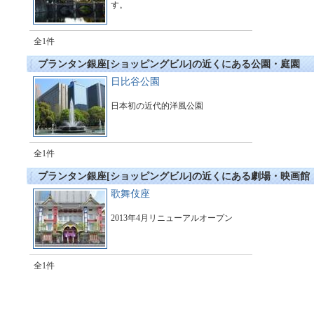
す。
全1件
プランタン銀座[ショッピングビル]の近くにある公園・庭園
日比谷公園
日本初の近代的洋風公園
全1件
プランタン銀座[ショッピングビル]の近くにある劇場・映画館
歌舞伎座
2013年4月リニューアルオープン
全1件