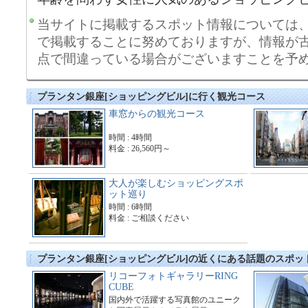
当サイトに掲載するスポット情報については
で掲載することに努めておりますが、情報が
点で間違っている場合がございますことを予
プランタン銀座[ショッピングビル]に行く観光コース
車窓からの観光コース
時間 : 4時間
料金 : 26,560円～
大人が楽しむショッピングスポ
ット巡り
時間 : 6時間
料金 : ご相談ください
プランタン銀座[ショッピングビル]の近くにある話題のスポッ
リコーフォトギャラリーRING
CUBE
国内外で活躍する写真館のユニーク