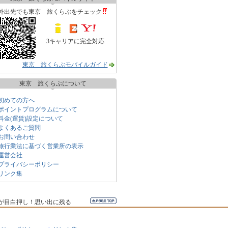
外出先でも東京 旅くらぶをチェック
3キャリアに完全対応
東京 旅くらぶモバイルガイド
東京 旅くらぶについて
初めての方へ
ポイントプログラムについて
料金(運賃)設定について
よくあるご質問
お問い合わせ
旅行業法に基づく営業所の表示
運営会社
プライバシーポリシー
リンク集
が目白押し！思い出に残る