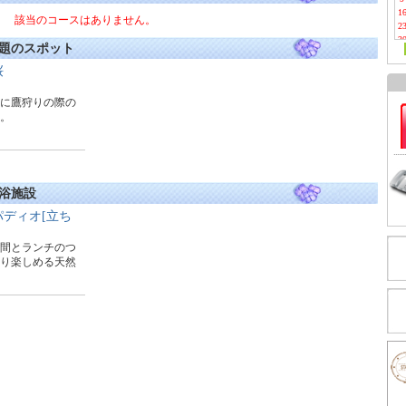
1
該当のコースはありません。
2
3
題のスポット
桜
に鷹狩りの際の
。
浴施設
ディオ[立ち
間とランチのつ
り楽しめる天然