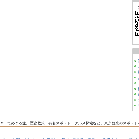
ヤーでめぐる旅。歴史散策・有名スポット・グルメ探索など、東京観光のスポット