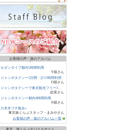
お客様の声・旅のアルバム
セダンタイプ都内5時間利用
Y様さん
ジャンボタクシー2日間・計15時間利用
O様さん
ジャンボタクシーで東京観光フリー3時間
絵実さん
ジャンボタクシー都内4時間利用
N様さん
六本木プチ散歩♪
東京旅くらぶスタッフ・まみやさん
お客様の声・旅のアルバム一覧
東京 旅くらぶモバイルサイト