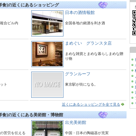
洋食]の近くにあるショッピング
日本の酒情報館
複合ビル内
全国各地の銘酒を利き酒
まめぐい グランスタ店
まめな雑貨とまめな暮らしまめな贈
り物
グランルーフ
ット
東京駅が街になる。
近くにあるショッピングを全て見る
洋食]の近くにある美術館・博物館
出光美術館
の苦労を伝える
中国・日本の陶磁器が充実