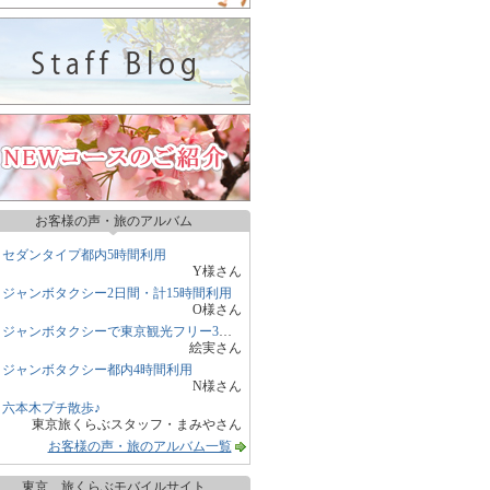
お客様の声・旅のアルバム
セダンタイプ都内5時間利用
Y様さん
ジャンボタクシー2日間・計15時間利用
O様さん
ジャンボタクシーで東京観光フリー3時間
絵実さん
ジャンボタクシー都内4時間利用
N様さん
六本木プチ散歩♪
東京旅くらぶスタッフ・まみやさん
お客様の声・旅のアルバム一覧
東京 旅くらぶモバイルサイト