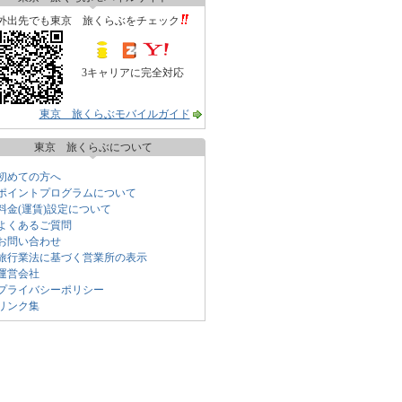
外出先でも東京 旅くらぶをチェック
3キャリアに完全対応
東京 旅くらぶモバイルガイド
東京 旅くらぶについて
初めての方へ
ポイントプログラムについて
料金(運賃)設定について
よくあるご質問
お問い合わせ
旅行業法に基づく営業所の表示
運営会社
プライバシーポリシー
リンク集