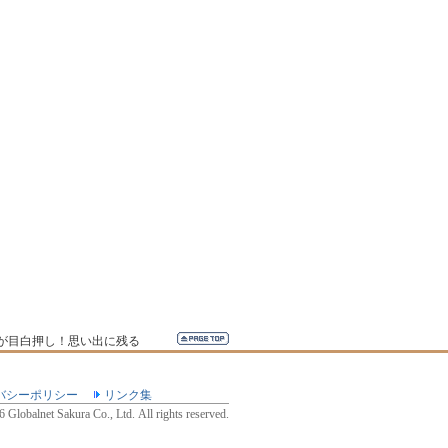
が目白押し！思い出に残る
バシーポリシー
リンク集
Globalnet Sakura Co., Ltd. All rights reserved.