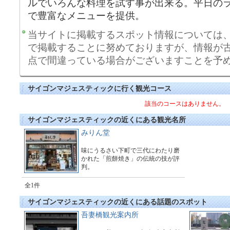
ルでいろんな料理を試す事が出来る。平日の
で豊富なメニューを提供。
当サイトに掲載するスポット情報については
で掲載することに努めておりますが、情報が
点で間違っている場合がございますことを予
サイゴンマジェスティックに行く観光コース
該当のコースはありません。
サイゴンマジェスティックの近くにある観光名所
みりん堂
味にうるさい下町で三代にわたり磨
かれた「煎餅焼き」の伝統の技が評
判。
全1件
サイゴンマジェスティックの近くにある話題のスポット
吾妻橋観光案内所