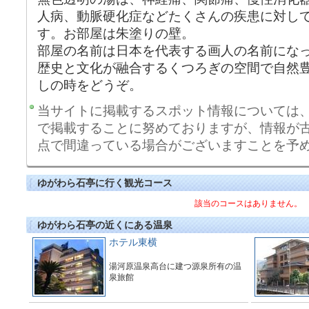
人病、動脈硬化症などたくさんの疾患に対し
す。お部屋は朱塗りの壁。
部屋の名前は日本を代表する画人の名前にな
歴史と文化が融合するくつろぎの空間で自然
しの時をどうぞ。
当サイトに掲載するスポット情報については
で掲載することに努めておりますが、情報が
点で間違っている場合がございますことを予
ゆがわら石亭に行く観光コース
該当のコースはありません。
ゆがわら石亭の近くにある温泉
ホテル東横
湯河原温泉高台に建つ源泉所有の温
泉旅館