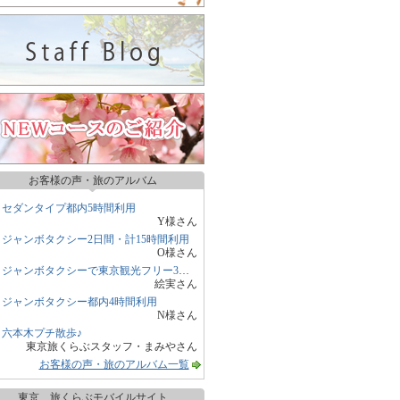
お客様の声・旅のアルバム
セダンタイプ都内5時間利用
Y様さん
ジャンボタクシー2日間・計15時間利用
O様さん
ジャンボタクシーで東京観光フリー3時間
絵実さん
ジャンボタクシー都内4時間利用
N様さん
六本木プチ散歩♪
東京旅くらぶスタッフ・まみやさん
お客様の声・旅のアルバム一覧
東京 旅くらぶモバイルサイト