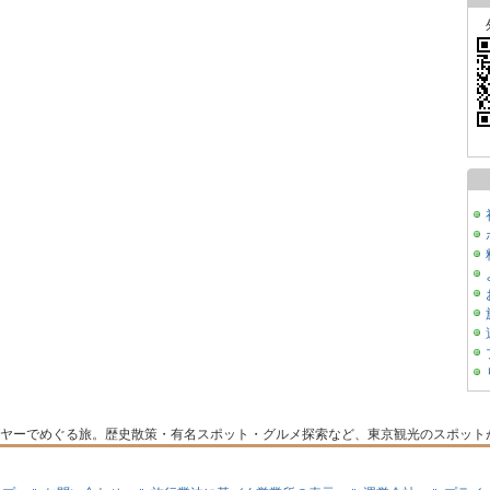
ヤーでめぐる旅。歴史散策・有名スポット・グルメ探索など、東京観光のスポット