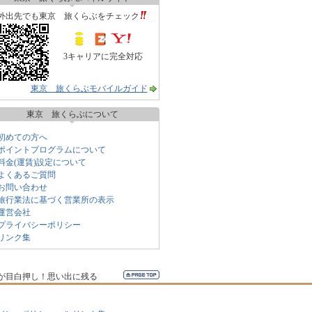
外出先でも東京 旅くらぶをチェック
3キャリアに完全対応
東京 旅くらぶモバイルガイド
東京 旅くらぶについて
初めての方へ
ポイントプログラムについて
料金(運賃)設定について
よくあるご質問
お問い合わせ
旅行業法に基づく営業所の表示
運営会社
プライバシーポリシー
リンク集
が目白押し！思い出に残る