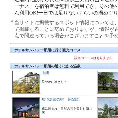
ーナス」を宿泊者は無料で利用でき、その他
ん利用OK!一日では足りないくらいの湯めぐ
当サイトに掲載するスポット情報については
で掲載することに努めておりますが、情報が
点で間違っている場合がございますことを予
ホテルサンバレー那須に行く観光コース
該当のコースはありません。
ホテルサンバレー那須の近くにある温泉
山楽
華やかに凛として
那須湯菜の宿 芽瑠鼓
森に囲まれ、自然の音を楽しむ隠れ
宿