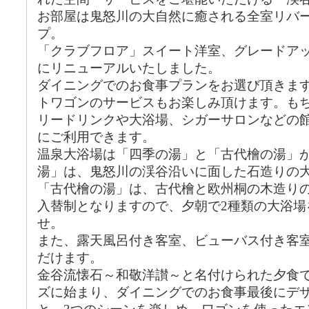
お部屋は鬼怒川の大自然に癒される全室リバー
プ。
「クラブフロア」スイート洋室、グレードア
にリニューアルいたしました。
ダイニングでのお食事プランをお選び頂きま
トワゴンのサービスもお楽しみ頂けます。もち
リードリンクや大浴場、シガーサロンなどの
にご利用できます。
温泉大浴場は「四季の湯」と「古代檜の湯」
湯」は、鬼怒川の渓谷沿いに面した石造りの
「古代檜の湯」は、古代檜と欧州桐の木造り
入替制となりますので、夕朝で2種類の大浴場
せ。
また、露天風呂付き客室、ビューバス付き客
だけます。
金谷流懐石～和敬洋讃～と名付けられた夕食
ズに始まり、ダイニングでのお食事最後にデ