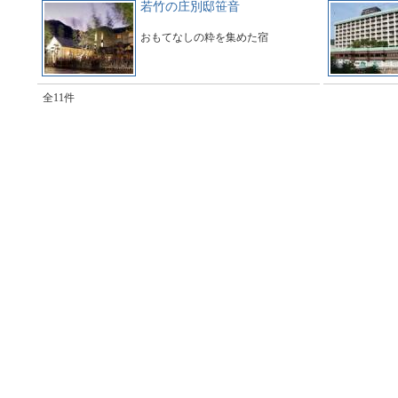
若竹の庄別邸笹音
おもてなしの粋を集めた宿
全11件