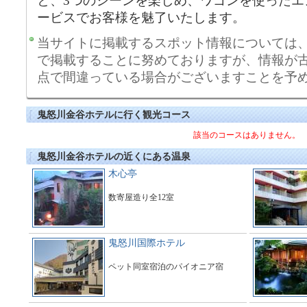
と、3つのシーンを楽しめ、ワゴンを使ったエ
ービスでお客様を魅了いたします。
当サイトに掲載するスポット情報については
で掲載することに努めておりますが、情報が
点で間違っている場合がございますことを予
鬼怒川金谷ホテルに行く観光コース
該当のコースはありません。
鬼怒川金谷ホテルの近くにある温泉
木心亭
数寄屋造り全12室
鬼怒川国際ホテル
ペット同室宿泊のパイオニア宿