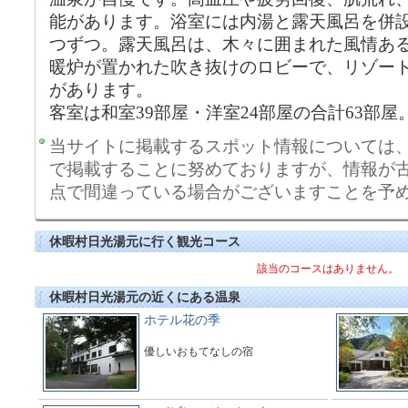
能があります。浴室には内湯と露天風呂を併設
つずつ。露天風呂は、木々に囲まれた風情あ
暖炉が置かれた吹き抜けのロビーで、リゾー
があります。
客室は和室39部屋・洋室24部屋の合計63部屋
当サイトに掲載するスポット情報については
で掲載することに努めておりますが、情報が
点で間違っている場合がございますことを予
休暇村日光湯元に行く観光コース
該当のコースはありません。
休暇村日光湯元の近くにある温泉
ホテル花の季
優しいおもてなしの宿