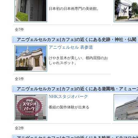
日本初の日本画専門の美術館。
全7件
アニヴェルセルカフェ[カフェ]の近くにある史跡・神社・仏閣
アニヴェルセル 表参道
けやき並木が美しい、都内屈指のお
しゃれスポット。
全1件
アニヴェルセルカフェ[カフェ]の近くにある遊園地・アミュー
NHKスタジオパーク
番組の製作体験が出来る
全2件