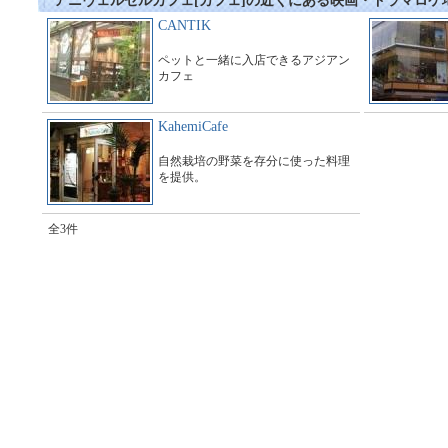
アニヴェルセルカフェ[カフェ]の近くにある映画・ドラマロケ
CANTIK
ペットと一緒に入店できるアジアン
カフェ
KahemiCafe
自然栽培の野菜を存分に使った料理
を提供。
全3件