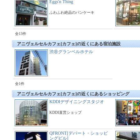
Eggs'n Thing
ふわふわ絶品のパンケーキ
全13件
アニヴェルセルカフェ[カフェ]の近くにある宿泊施設
渋谷グランベルホテル
全1件
アニヴェルセルカフェ[カフェ]の近くにあるショッピング
KDDIデザイニングスタジオ
KDDI直営ショップ
QFRONT[デパート・ショッピ
ングビル]