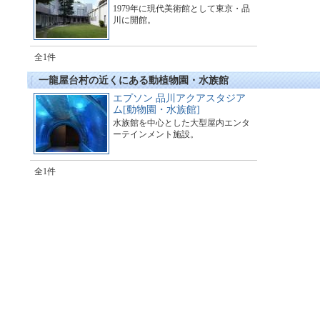
1979年に現代美術館として東京・品
川に開館。
全1件
一龍屋台村の近くにある動植物園・水族館
エプソン 品川アクアスタジア
ム[動物園・水族館]
水族館を中心とした大型屋内エンタ
ーテインメント施設。
全1件