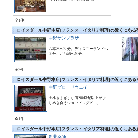
全1件
ロイスダール中野本店[フランス・イタリア料理]の近くにある
中野サンプラザ
六本木へ25分。ディズニーランドへ
60分。お台場へ40分。
全2件
ロイスダール中野本店[フランス・イタリア料理]の近くにある
中野ブロードウェイ
大小さまざまな店200店舗以上がひ
しめき合うショッピングビル。
全1件
ロイスダール中野本店[フランス・イタリア料理]の近くにある
新井薬師