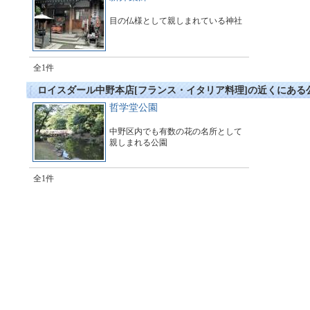
目の仏様として親しまれている神社
全1件
ロイスダール中野本店[フランス・イタリア料理]の近くにある
哲学堂公園
中野区内でも有数の花の名所として
親しまれる公園
全1件