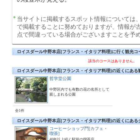
当サイトに掲載するスポット情報については
で掲載することに努めておりますが、情報が
点で間違っている場合がございますことを予
ロイスダール中野本店[フランス・イタリア料理]に行く観光コ
該当のコースはありません。
ロイスダール中野本店[フランス・イタリア料理]の近くにある
哲学堂公園
中野区内でも有数の花の名所として
親しまれる公園
全1件
ロイスダール中野本店[フランス・イタリア料理]の近くにある
コーヒーショップ門[カフェ・
喫茶]
40年以上続く駅前の喫茶店。