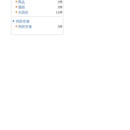
馬込
1件
蒲田
3件
大田区
11件
羽田空港
羽田空港
5件