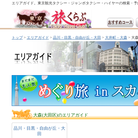
エリアガイド。東京観光タクシー・ジャンボタクシー・ハイヤーの検索・予
トップ
>
エリアガイド
>
品川・目黒・自由が丘・大田
>
大井町・大森
> 大
大森(大田区)のエリアガイド
品川・目黒・自由が丘・大
田