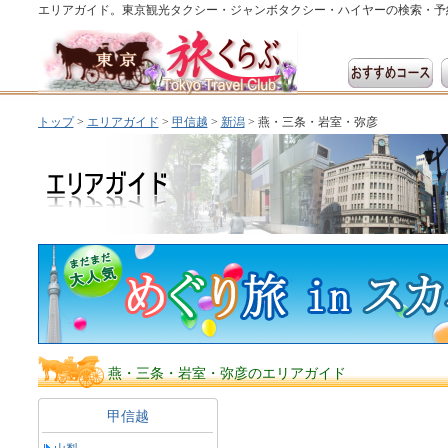
エリアガイド。東京観光タクシー・ジャンボタクシー・ハイヤーの検索・予
トップ
>
エリアガイド
>
甲信越
>
新潟
> 燕・三条・岩室・弥彦
燕・三条・岩室・弥彦のエリアガイド
甲信越