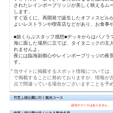
されたレインボーブリッジが美しく映えるム
します。
すぐ近くに、再開発で誕生したオフィスビル
よいレストランや喫茶店などがあり、お食事
■旅くらぶスタッフ感想■デッキからはパノラ
海に面した場所に立てば、タイタニックの主
れませんよ。
夜には臨海副都心やレインボーブリッジの夜
す。
当サイトに掲載するスポット情報については
で掲載することに努めておりますが、情報が
点で間違っている場合がございますことを予
竹芝ふ頭公園に行く観光コース
該当のコースはありません。