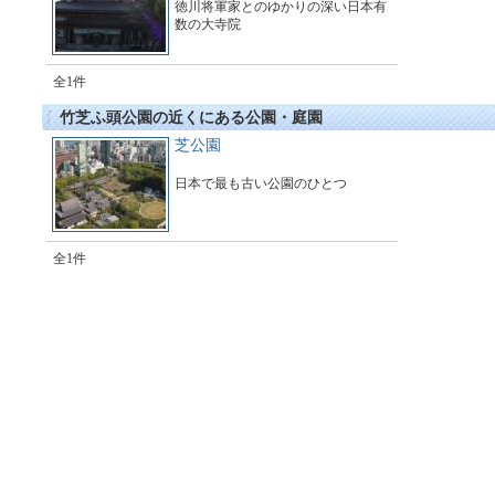
徳川将軍家とのゆかりの深い日本有
数の大寺院
全1件
竹芝ふ頭公園の近くにある公園・庭園
芝公園
日本で最も古い公園のひとつ
全1件