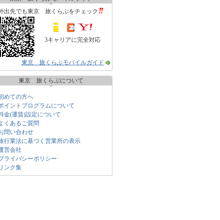
外出先でも東京 旅くらぶをチェック
3キャリアに完全対応
東京 旅くらぶモバイルガイド
東京 旅くらぶについて
初めての方へ
ポイントプログラムについて
料金(運賃)設定について
よくあるご質問
お問い合わせ
旅行業法に基づく営業所の表示
運営会社
プライバシーポリシー
リンク集