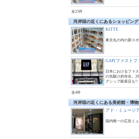
全25件
河岸頭の近くにあるショッピング
KITTE
東京丸の内の新スポ
GAP(ファストフ
日本におけるファス
の先駆け的存在。20
グシップ銀座店も!!
全4件
河岸頭の近くにある美術館・博物
アド・ミュージ
国内唯一の広告ミュ