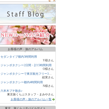
お客様の声・旅のアルバム
セダンタイプ都内5時間利用
Y様さん
ジャンボタクシー2日間・計15時間利用
O様さん
ジャンボタクシーで東京観光フリー3時間
絵実さん
ジャンボタクシー都内4時間利用
N様さん
六本木プチ散歩♪
東京旅くらぶスタッフ・まみやさん
お客様の声・旅のアルバム一覧
東京 旅くらぶモバイルサイト