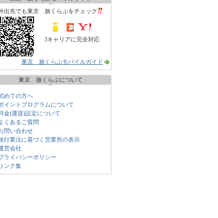
外出先でも東京 旅くらぶをチェック
3キャリアに完全対応
東京 旅くらぶモバイルガイド
東京 旅くらぶについて
初めての方へ
ポイントプログラムについて
料金(運賃)設定について
よくあるご質問
お問い合わせ
旅行業法に基づく営業所の表示
運営会社
プライバシーポリシー
リンク集