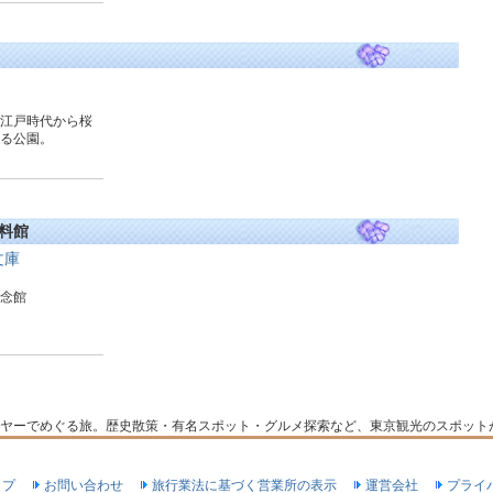
江戸時代から桜
る公園。
料館
文庫
念館
ヤーでめぐる旅。歴史散策・有名スポット・グルメ探索など、東京観光のスポット
ップ
お問い合わせ
旅行業法に基づく営業所の表示
運営会社
プライ