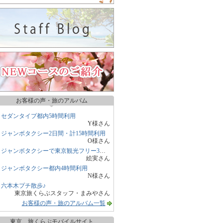
お客様の声・旅のアルバム
セダンタイプ都内5時間利用
Y様さん
ジャンボタクシー2日間・計15時間利用
O様さん
ジャンボタクシーで東京観光フリー3時間
絵実さん
ジャンボタクシー都内4時間利用
N様さん
六本木プチ散歩♪
東京旅くらぶスタッフ・まみやさん
お客様の声・旅のアルバム一覧
東京 旅くらぶモバイルサイト