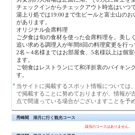
チェックインからチェックアウト時迄はいつ
湯上り処では19:00まで生ビールと富士山の
があります。
オリジナル会席料理
ご夕食は旬の食材を使った会席料理を。美し
追い求める調理人が年間8回の料理変更を行っ
2名～4名様まではお部屋食、5名様以上は個
ます。
ご朝食はレストランにて和洋折衷のバイキン
す。
当サイトに掲載するスポット情報については
で掲載することに努めておりますが、情報が
点で間違っている場合がございますことを予
秀峰閣 湖月に行く観光コース
該当のコースはありません。