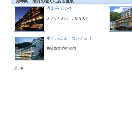
秀峰閣 湖月の近くにある温泉
湖山亭うぶや
大切なときに、大切な人と
ホテルニューセンチュリー
眺望抜群!湖畔の宿
全3件