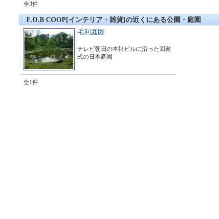
全3件
F.O.B COOP[インテリア・雑貨]の近くにある公園・庭園
毛利庭園
テレビ朝日の本社ビルに沿った回遊
式の日本庭園
全1件