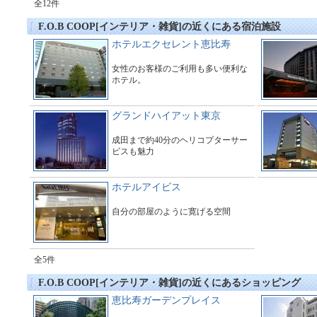
全12件
F.O.B COOP[インテリア・雑貨]の近くにある宿泊施設
ホテルエクセレント恵比寿
女性のお客様のご利用も多い便利な
ホテル。
グランドハイアット東京
成田まで約40分のヘリコプターサー
ビスも魅力
ホテルアイビス
自分の部屋のように寛げる空間
全5件
F.O.B COOP[インテリア・雑貨]の近くにあるショッピング
恵比寿ガーデンプレイス