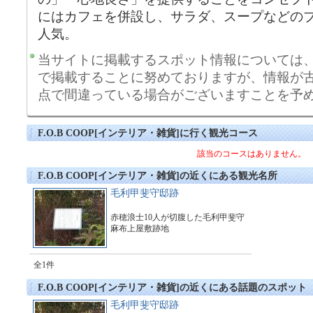
にはカフェを併設し、サラダ、スープなどのプ
人気。
当サイトに掲載するスポット情報については
で掲載することに努めておりますが、情報が
点で間違っている場合がございますことを予
F.O.B COOP[インテリア・雑貨]に行く観光コース
該当のコースはありません。
F.O.B COOP[インテリア・雑貨]の近くにある観光名所
毛利甲斐守邸跡
赤穂浪士10人が切腹した毛利甲斐守
麻布上屋敷跡地
全1件
F.O.B COOP[インテリア・雑貨]の近くにある話題のスポット
毛利甲斐守邸跡