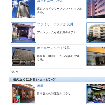
浅草ビューホテル
東京スカイツリーフレンドシップホ
テル。
ファミリーホテル加茂川
アットホームな純和風のホテル。
ホテルサンルート浅草
銀座線「田原町」から徒歩1分の好
立地。
全7件
蔵の近くにあるショッピング
萬藤
日本各地の特産品がズラリ