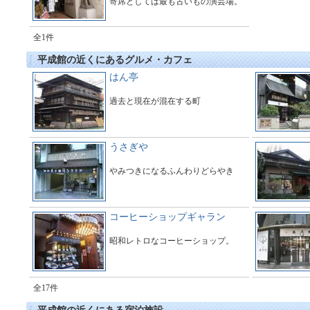
寄席としては最も古いもの演芸場。
全1件
平成館の近くにあるグルメ・カフェ
はん亭
過去と現在が混在する町
うさぎや
やみつきになるふんわりどらやき
コーヒーショップギャラン
昭和レトロなコーヒーショップ。
全17件