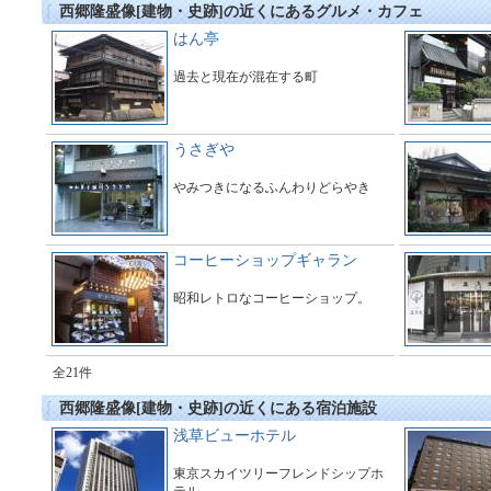
西郷隆盛像[建物・史跡]の近くにあるグルメ・カフェ
はん亭
過去と現在が混在する町
うさぎや
やみつきになるふんわりどらやき
コーヒーショップギャラン
昭和レトロなコーヒーショップ。
全21件
西郷隆盛像[建物・史跡]の近くにある宿泊施設
浅草ビューホテル
東京スカイツリーフレンドシップホ