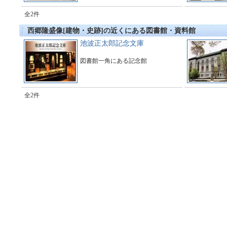
全2件
西郷隆盛像[建物・史跡]の近くにある図書館・資料館
池波正太郎記念文庫
図書館一角にある記念館
全2件