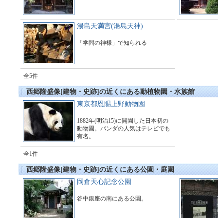
湯島天満宮(湯島天神)
「学問の神様」で知られる
全5件
西郷隆盛像[建物・史跡]の近くにある動植物園・水族館
東京都恩賜上野動物園
1882年(明治15)に開園した日本初の
動物園。パンダの人気はテレビでも
有名。
全1件
西郷隆盛像[建物・史跡]の近くにある公園・庭園
岡倉天心記念公園
谷中銀座の南にある公園。