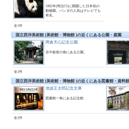
1882年(明治15)に開園した日本初の
動物園。パンダの人気はテレビでも
有名。
全1件
国立西洋美術館 [美術館・博物館 ]の近くにある公園・庭園
岡倉天心記念公園
谷中銀座の南にある公園。
全2件
国立西洋美術館 [美術館・博物館 ]の近くにある図書館・資料
池波正太郎記念文庫
図書館一角にある記念館
全2件