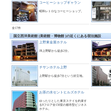
コーヒーショップギャラン
昭和レトロなコーヒーショップ。
全17件
国立西洋美術館 [美術館・博物館 ]の近くにある宿泊施設
上野東金屋ホテル
JR上野駅から徒歩2分。
チサンホテル上野
上野駅から徒歩7分という好立地。
お茶の水セントヒルズホテル
ゆったりとした東京ステイを約束す
る9フロア全150室の都市型ビジネス
ホテル。