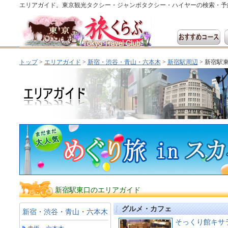
エリアガイド。東京観光タクシー・ジャンボタクシー・ハイヤーの検索・予
トップ
>
エリアガイド
>
新宿・渋谷・青山・六本木
>
新宿駅周辺
> 新宿駅
新宿駅東口のエリアガイド
グルメ・カフェ
新宿・渋谷・青山・六本木
そっくり館キサ