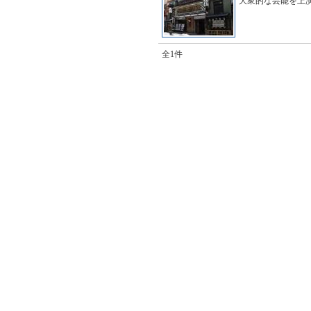
大衆的な芸能を上
全1件