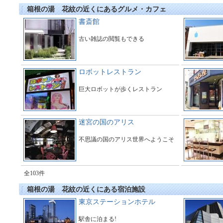
箱根の湯 花紋の近くにあるグルメ・カフェ
書斎館
古い雑誌の閲覧もできる
ロボットレストラン
巨大ロボットが歩くレストラン
迷宮の国のアリス
不思議の国のアリス世界へようこそ
全103件
箱根の湯 花紋の近くにある宿泊施設
東京ステーションホテル
駅舎に泊まる!