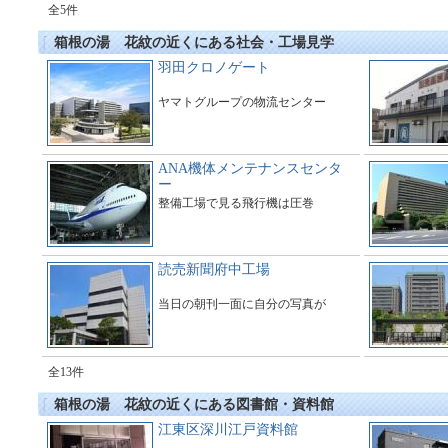
全5件
箱根の湯 花紋の近くにある社会・工場見学
羽田クロノゲート
ヤマトグループの物流センター
ANA機体メンテナンスセンタ
ー
整備工場で見る飛行機は圧巻
読売新聞府中工場
当日の朝刊一面に自分の写真が
全13件
箱根の湯 花紋の近くにある図書館・資料館
江東区深川江戸資料館