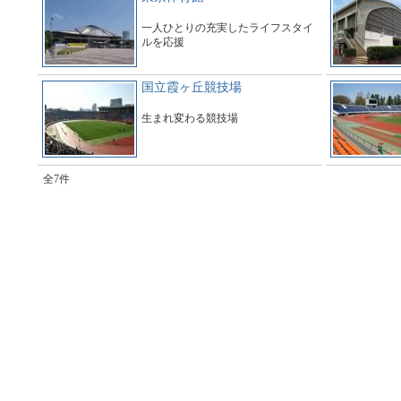
一人ひとりの充実したライフスタイ
ルを応援
国立霞ヶ丘競技場
生まれ変わる競技場
全7件