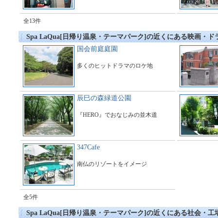
全13件
Spa LaQua[日帰り温泉・テーマパーク]の近くにある映画・
国会前庭庭園
多くのヒットドラマのロケ地
辰巳の森緑道公園
『HERO』でおなじみの並木道
347Cafe
南仏のリゾートをイメージ
全5件
Spa LaQua[日帰り温泉・テーマパーク]の近くにある社会・工