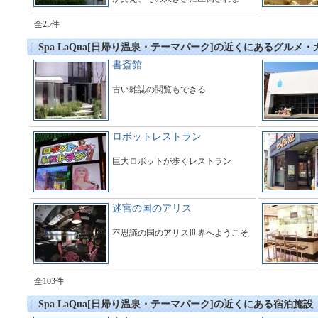
す。多くのギャラリーで橋の周辺は
とても賑わっています。
全25件
Spa LaQua[日帰り温泉・テーマパーク]の近くにあるグルメ・
書斎館
古い雑誌の閲覧もできる
ロボットレストラン
巨大ロボットが歩くレストラン
迷宮の国のアリス
不思議の国のアリス世界へようこそ
全103件
Spa LaQua[日帰り温泉・テーマパーク]の近くにある宿泊施設