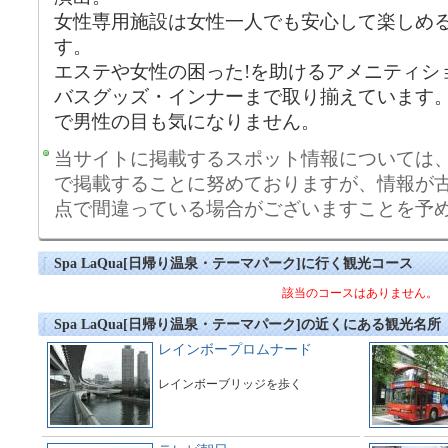
女性専用施設は女性一人でも安心して楽しめ
す。
エステや女性の困った!を助けるアメニティシ
バスグッズ・インナーまで取り揃えています
で男性の目も気になりません。
当サイトに掲載するスポット情報については
で掲載することに努めておりますが、情報が
点で間違っている場合がございますことを予
Spa LaQua[日帰り温泉・テーマパーク]に行く観光コース
該当のコースはありません。
Spa LaQua[日帰り温泉・テーマパーク]の近くにある観光名所
レインボープロムナード
レインボーブリッジを歩く