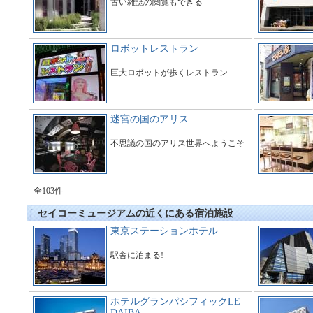
古い雑誌の閲覧もできる
ロボットレストラン
巨大ロボットが歩くレストラン
迷宮の国のアリス
不思議の国のアリス世界へようこそ
全103件
セイコーミュージアムの近くにある宿泊施設
東京ステーションホテル
駅舎に泊まる!
ホテルグランパシフィックLE
DAIBA