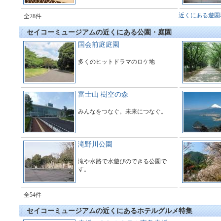
近くにある遊園
全28件
セイコーミュージアムの近くにある公園・庭園
国会前庭庭園
多くのヒットドラマのロケ地
富士山 樹空の森
みんなをつなぐ。未来につなぐ。
滝野川公園
滝や水路で水遊びのできる公園で
す。
全54件
セイコーミュージアムの近くにあるホテルグルメ特集