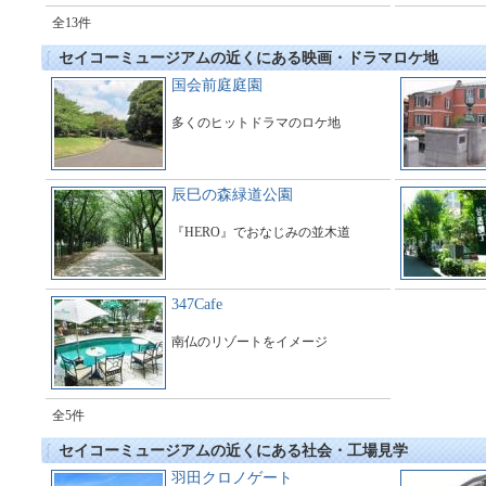
全13件
セイコーミュージアムの近くにある映画・ドラマロケ地
国会前庭庭園
多くのヒットドラマのロケ地
辰巳の森緑道公園
『HERO』でおなじみの並木道
347Cafe
南仏のリゾートをイメージ
全5件
セイコーミュージアムの近くにある社会・工場見学
羽田クロノゲート