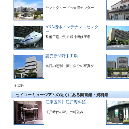
ヤマトグループの物流センター
ANA機体メンテナンスセンタ
ー
整備工場で見る飛行機は圧巻
読売新聞府中工場
当日の朝刊一面に自分の写真が
全13件
セイコーミュージアムの近くにある図書館・資料館
江東区深川江戸資料館
江戸時代の深川の町並み