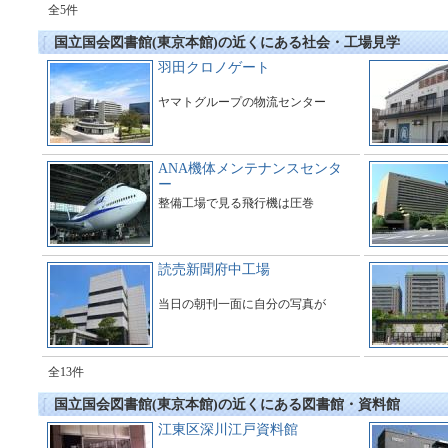
全5件
国立国会図書館(東京本館)の近くにある社会・工場見学
羽田クロノゲート
ヤマトグループの物流センター
ANA機体メンテナンスセンタ
ー
整備工場で見る飛行機は圧巻
読売新聞府中工場
当日の朝刊一面に自分の写真が
全13件
国立国会図書館(東京本館)の近くにある図書館・資料館
江東区深川江戸資料館