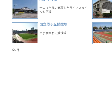
一人ひとりの充実したライフスタイ
ルを応援
国立霞ヶ丘競技場
生まれ変わる競技場
全7件