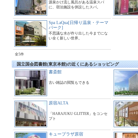
源泉かけ流し風呂がある温泉スパ
に、宿泊施設を併設したスパ。
Spa LaQua[日帰り温泉・テーマ
パーク]
不思議な水が作り出した今までにな
い全く新しい世界。
全5件
国立国会図書館(東京本館)の近くにあるショッピング
書斎館
古い雑誌の閲覧もできる
原宿ALTA
「HARAJUKU GLITTER」をコンセ
プト
キュープラザ原宿