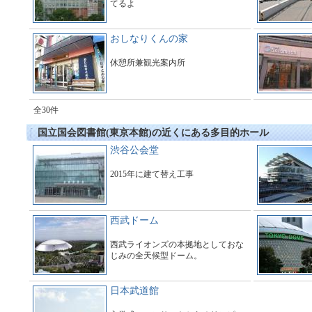
てるよ
おしなりくんの家
休憩所兼観光案内所
全30件
国立国会図書館(東京本館)の近くにある多目的ホール
渋谷公会堂
2015年に建て替え工事
西武ドーム
西武ライオンズの本拠地としておな
じみの全天候型ドーム。
日本武道館