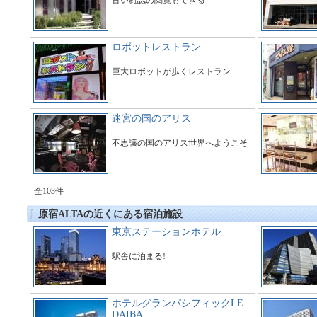
古い雑誌の閲覧もできる
ロボットレストラン
巨大ロボットが歩くレストラン
迷宮の国のアリス
不思議の国のアリス世界へようこそ
全103件
原宿ALTAの近くにある宿泊施設
東京ステーションホテル
駅舎に泊まる!
ホテルグランパシフィックLE
DAIBA