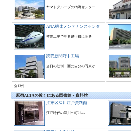
ヤマトグループの物流センター
ANA機体メンテナンスセンタ
ー
整備工場で見る飛行機は圧巻
読売新聞府中工場
当日の朝刊一面に自分の写真が
全13件
原宿ALTAの近くにある図書館・資料館
江東区深川江戸資料館
江戸時代の深川の町並み