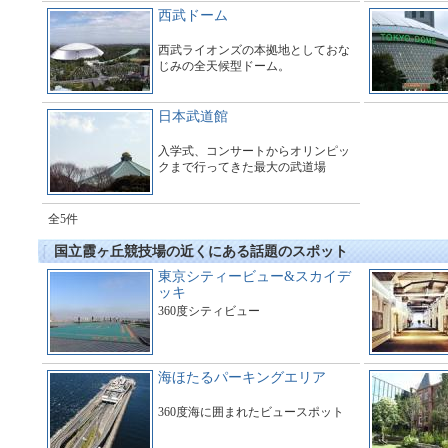
西武ドーム
西武ライオンズの本拠地としておな
じみの全天候型ドーム。
日本武道館
入学式、コンサートからオリンピッ
クまで行ってきた最大の武道場
全5件
国立霞ヶ丘競技場の近くにある話題のスポット
東京シティービュー&スカイデ
ッキ
360度シティビュー
海ほたるパーキングエリア
360度海に囲まれたビュースポット