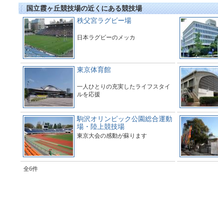
国立霞ヶ丘競技場の近くにある競技場
秩父宮ラグビー場
日本ラグビーのメッカ
東京体育館
一人ひとりの充実したライフスタイ
ルを応援
駒沢オリンピック公園総合運動
場・陸上競技場
東京大会の感動が蘇ります
全6件