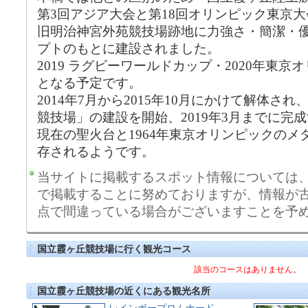
第3回アジア大会と第18回オリンピック東京大
旧明治神宮外苑競技場跡地に力強さ・簡潔・
プトのもとに建設されました。
2019 ラグビーワールドカップ・2020年東
となる予定です。
2014年7月から2015年10月にかけて解体され
競技場」の建設を開始、2019年3月までに完
現在の聖火台と1964年東京オリンピックの
存されるようです。
当サイトに掲載するスポット情報については
で掲載することに努めておりますが、情報が
点で間違っている場合がございますことを予
国立霞ヶ丘競技場に行く観光コース
該当のコースはありません。
国立霞ヶ丘競技場の近くにある観光名所