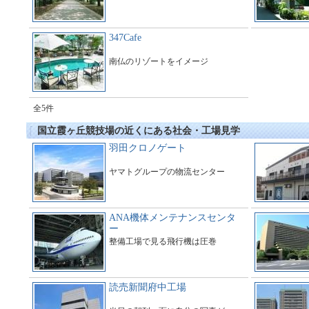
347Cafe
南仏のリゾートをイメージ
全5件
国立霞ヶ丘競技場の近くにある社会・工場見学
羽田クロノゲート
ヤマトグループの物流センター
ANA機体メンテナンスセンタ
ー
整備工場で見る飛行機は圧巻
読売新聞府中工場