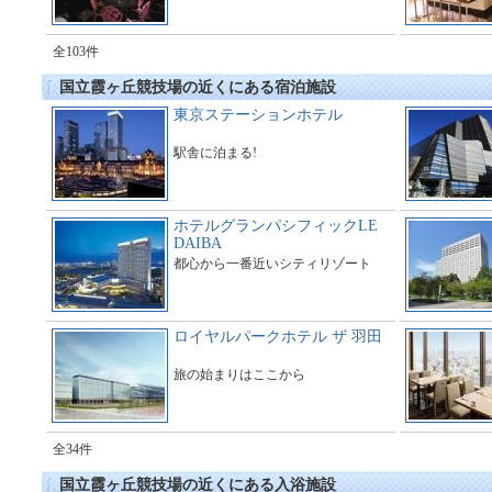
全103件
国立霞ヶ丘競技場の近くにある宿泊施設
東京ステーションホテル
駅舎に泊まる!
ホテルグランパシフィックLE
DAIBA
都心から一番近いシティリゾート
ロイヤルパークホテル ザ 羽田
旅の始まりはここから
全34件
国立霞ヶ丘競技場の近くにある入浴施設