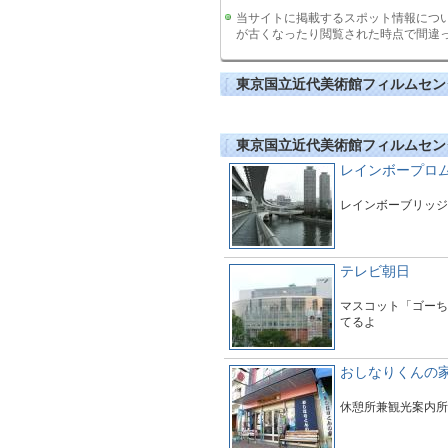
当サイトに掲載するスポット情報につ
が古くなったり閲覧された時点で間違
東京国立近代美術館フィルムセン
東京国立近代美術館フィルムセン
レインボープロ
レインボーブリッジ
テレビ朝日
マスコット「ゴーち
てるよ
おしなりくんの
休憩所兼観光案内所