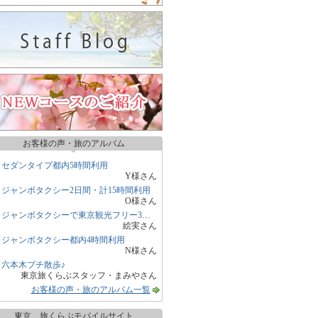
お客様の声・旅のアルバム
セダンタイプ都内5時間利用
Y様さん
ジャンボタクシー2日間・計15時間利用
O様さん
ジャンボタクシーで東京観光フリー3時間
絵実さん
ジャンボタクシー都内4時間利用
N様さん
六本木プチ散歩♪
東京旅くらぶスタッフ・まみやさん
お客様の声・旅のアルバム一覧
東京 旅くらぶモバイルサイト