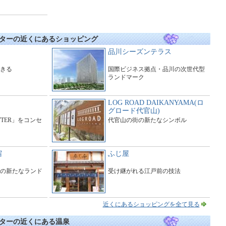
ターの近くにあるショッピング
品川シーズンテラス
きる
国際ビジネス拠点・品川の次世代型
ランドマーク
LOG ROAD DAIKANYAMA(ロ
グロード代官山)
ITTER」をコンセ
代官山の街の新たなシンボル
宿
ふじ屋
の新たなランド
受け継がれる江戸前の技法
近くにあるショッピングを全て見る
ターの近くにある温泉