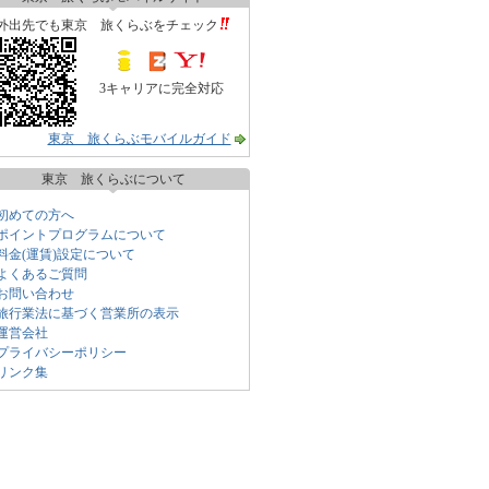
外出先でも東京 旅くらぶをチェック
3キャリアに完全対応
東京 旅くらぶモバイルガイド
東京 旅くらぶについて
初めての方へ
ポイントプログラムについて
料金(運賃)設定について
よくあるご質問
お問い合わせ
旅行業法に基づく営業所の表示
運営会社
プライバシーポリシー
リンク集