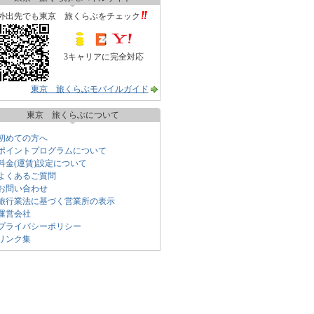
外出先でも東京 旅くらぶをチェック
3キャリアに完全対応
東京 旅くらぶモバイルガイド
東京 旅くらぶについて
初めての方へ
ポイントプログラムについて
料金(運賃)設定について
よくあるご質問
お問い合わせ
旅行業法に基づく営業所の表示
運営会社
プライバシーポリシー
リンク集