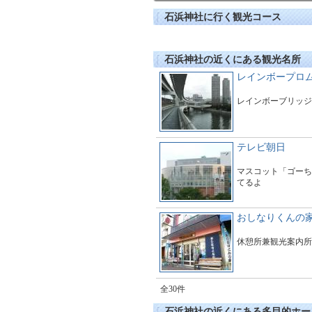
石浜神社に行く観光コース
石浜神社の近くにある観光名所
レインボープロ
レインボーブリッジ
テレビ朝日
マスコット「ゴーち
てるよ
おしなりくんの
休憩所兼観光案内所
全30件
石浜神社の近くにある多目的ホー