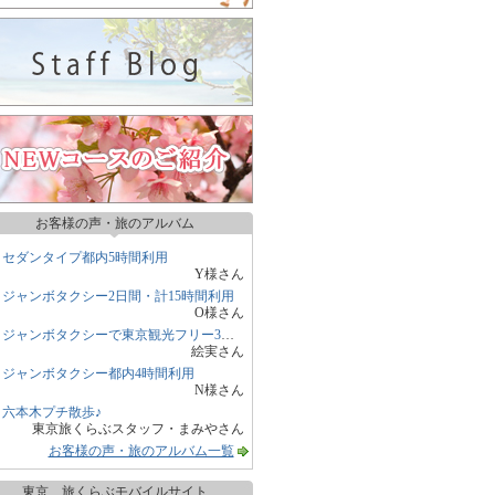
お客様の声・旅のアルバム
セダンタイプ都内5時間利用
Y様さん
ジャンボタクシー2日間・計15時間利用
O様さん
ジャンボタクシーで東京観光フリー3時間
絵実さん
ジャンボタクシー都内4時間利用
N様さん
六本木プチ散歩♪
東京旅くらぶスタッフ・まみやさん
お客様の声・旅のアルバム一覧
東京 旅くらぶモバイルサイト