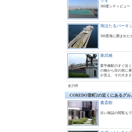
ッキ
360度シティビュー
海ほたるパーキ
360度海に囲まれ
東武橋
業平橋駅のすぐ近く
の橋から目の前に東
が見え、その大きさ
す。多くのギャラリ
とても賑わっていま
全25件
COREDO室町2の近くにあるグ
書斎館
古い雑誌の閲覧もで