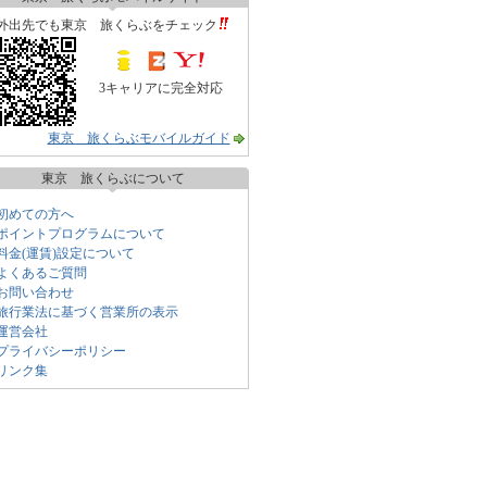
外出先でも東京 旅くらぶをチェック
3キャリアに完全対応
東京 旅くらぶモバイルガイド
東京 旅くらぶについて
初めての方へ
ポイントプログラムについて
料金(運賃)設定について
よくあるご質問
お問い合わせ
旅行業法に基づく営業所の表示
運営会社
プライバシーポリシー
リンク集