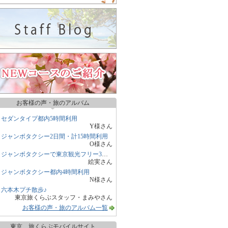
お客様の声・旅のアルバム
セダンタイプ都内5時間利用
Y様さん
ジャンボタクシー2日間・計15時間利用
O様さん
ジャンボタクシーで東京観光フリー3時間
絵実さん
ジャンボタクシー都内4時間利用
N様さん
六本木プチ散歩♪
東京旅くらぶスタッフ・まみやさん
お客様の声・旅のアルバム一覧
東京 旅くらぶモバイルサイト