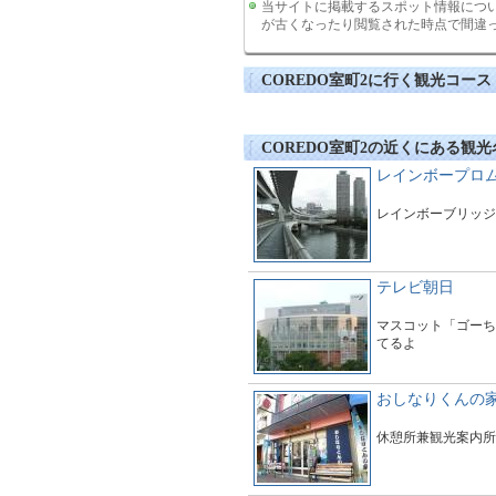
当サイトに掲載するスポット情報につ
が古くなったり閲覧された時点で間違
COREDO室町2に行く観光コース
COREDO室町2の近くにある観光
レインボープロ
レインボーブリッジ
テレビ朝日
マスコット「ゴーち
てるよ
おしなりくんの
休憩所兼観光案内所