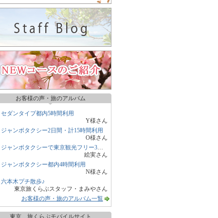
お客様の声・旅のアルバム
セダンタイプ都内5時間利用
Y様さん
ジャンボタクシー2日間・計15時間利用
O様さん
ジャンボタクシーで東京観光フリー3時間
絵実さん
ジャンボタクシー都内4時間利用
N様さん
六本木プチ散歩♪
東京旅くらぶスタッフ・まみやさん
お客様の声・旅のアルバム一覧
東京 旅くらぶモバイルサイト