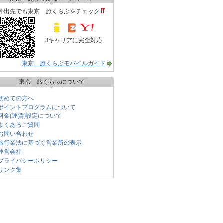
外出先でも東京 旅くらぶをチェック
3キャリアに完全対応
東京 旅くらぶモバイルガイド
東京 旅くらぶについて
初めての方へ
ポイントプログラムについて
料金(運賃)設定について
よくあるご質問
お問い合わせ
旅行業法に基づく営業所の表示
運営会社
プライバシーポリシー
リンク集