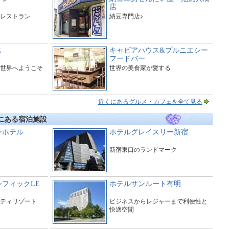
店
レストラン
納豆専門店♪
ス
キャビアハウス&プルニエシー
フードバー
世界へようこそ
世界の美食家が愛する
近くにあるグルメ・カフェを全て見る
にある宿泊施設
ンホテル
ホテルグレイスリー新宿
新宿東口のランドマーク
フィックLE
ホテルサンルート有明
ティリゾート
ビジネスからレジャーまで利便性と
快適空間