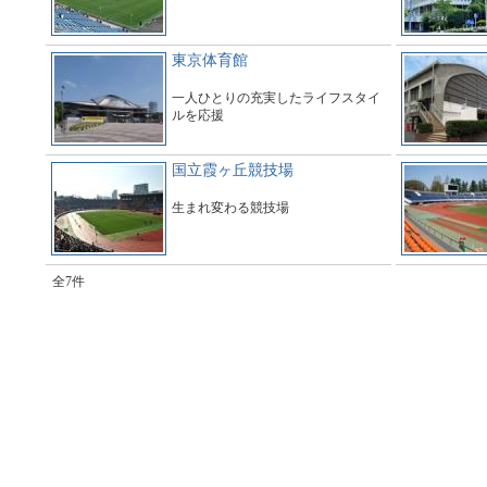
東京体育館
一人ひとりの充実したライフスタイ
ルを応援
国立霞ヶ丘競技場
生まれ変わる競技場
全7件