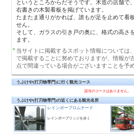
というところからだそうです。木造の店舗で
右書きの木製看板を掲げています。
たまたま通りがかれば、誰もが足を止めて看
せん。
そして、ガラスの引き戸の奥に、格式の高さ
ます。
当サイトに掲載するスポット情報については
で掲載することに努めておりますが、情報が
点で間違っている場合がございますことを予
うぶけや(打刃物専門)に行く観光コース
該当のコースはありません。
うぶけや(打刃物専門)の近くにある観光名所
レインボープロムナード
レインボーブリッジを歩く