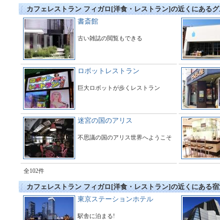
カフェレストラン フィガロ[洋食・レストラン]の近くにある
書斎館
古い雑誌の閲覧もできる
ロボットレストラン
巨大ロボットが歩くレストラン
迷宮の国のアリス
不思議の国のアリス世界へようこそ
全102件
カフェレストラン フィガロ[洋食・レストラン]の近くにある
東京ステーションホテル
駅舎に泊まる!