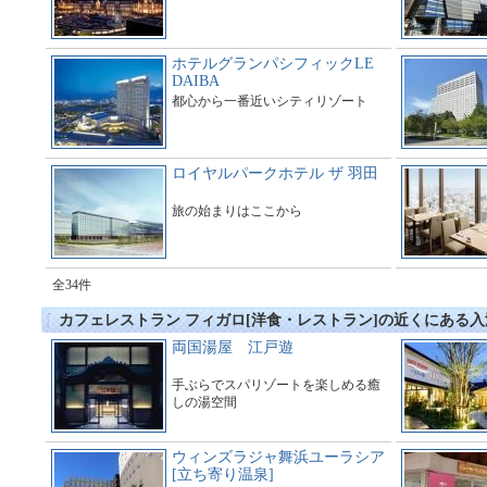
ホテルグランパシフィックLE
DAIBA
都心から一番近いシティリゾート
ロイヤルパークホテル ザ 羽田
旅の始まりはここから
全34件
カフェレストラン フィガロ[洋食・レストラン]の近くにある
両国湯屋 江戸遊
手ぶらでスパリゾートを楽しめる癒
しの湯空間
ウィンズラジャ舞浜ユーラシア
[立ち寄り温泉]