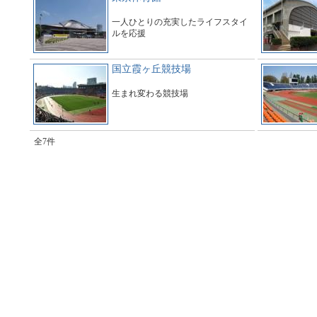
一人ひとりの充実したライフスタイ
ルを応援
国立霞ヶ丘競技場
生まれ変わる競技場
全7件