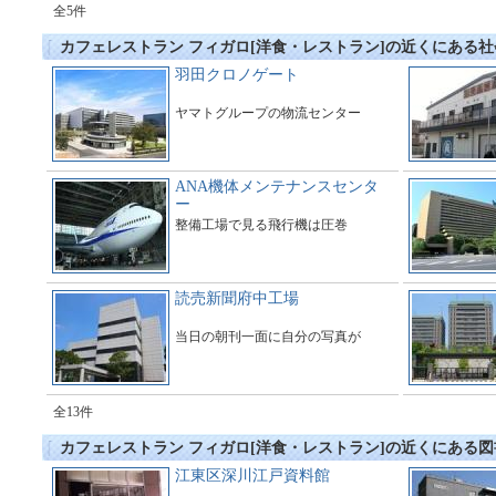
全5件
カフェレストラン フィガロ[洋食・レストラン]の近くにある
羽田クロノゲート
ヤマトグループの物流センター
ANA機体メンテナンスセンタ
ー
整備工場で見る飛行機は圧巻
読売新聞府中工場
当日の朝刊一面に自分の写真が
全13件
カフェレストラン フィガロ[洋食・レストラン]の近くにある
江東区深川江戸資料館