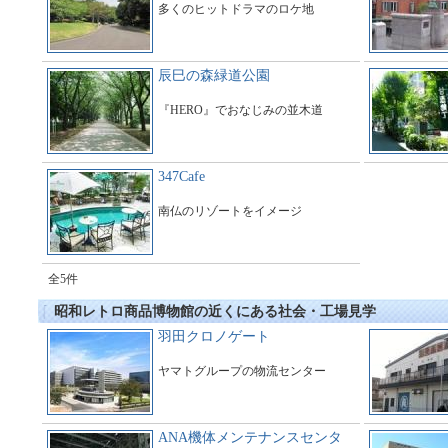
多くのヒットドラマのロケ地
辰巳の森緑道公園
『HERO』でおなじみの並木道
347Cafe
南仏のリゾートをイメージ
全5件
昭和レトロ商品博物館の近くにある社会・工場見学
羽田クロノゲート
ヤマトグループの物流センター
ANA機体メンテナンスセンタ