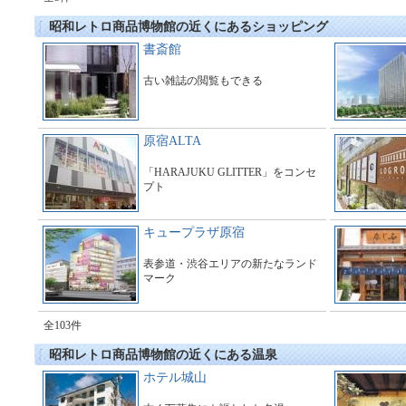
昭和レトロ商品博物館の近くにあるショッピング
書斎館
古い雑誌の閲覧もできる
原宿ALTA
「HARAJUKU GLITTER」をコンセ
プト
キュープラザ原宿
表参道・渋谷エリアの新たなランド
マーク
全103件
昭和レトロ商品博物館の近くにある温泉
ホテル城山