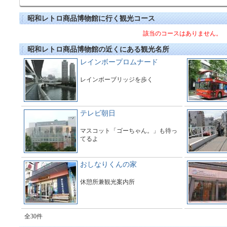
昭和レトロ商品博物館に行く観光コース
該当のコースはありません。
昭和レトロ商品博物館の近くにある観光名所
レインボープロムナード
レインボーブリッジを歩く
テレビ朝日
マスコット「ゴーちゃん。」も待っ
てるよ
おしなりくんの家
休憩所兼観光案内所
全30件