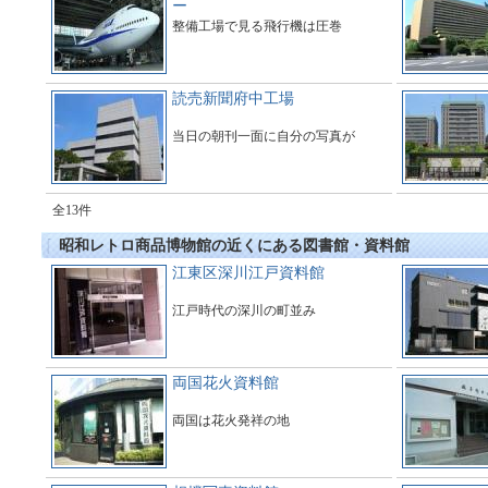
ー
整備工場で見る飛行機は圧巻
読売新聞府中工場
当日の朝刊一面に自分の写真が
全13件
昭和レトロ商品博物館の近くにある図書館・資料館
江東区深川江戸資料館
江戸時代の深川の町並み
両国花火資料館
両国は花火発祥の地