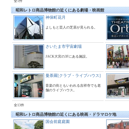
全1件
昭和レトロ商品博物館の近くにある劇場・映画館
神保町花月
よしもと芸人の芝居が見られる。
さいたま市宇宙劇場
JACK大宮の3Fにある施設。
曼荼羅[クラブ・ライブハウス]
音楽の街ともいわれる吉祥寺でも老
舗のライブハウス。
全13件
昭和レトロ商品博物館の近くにある映画・ドラマロケ地
国会前庭庭園