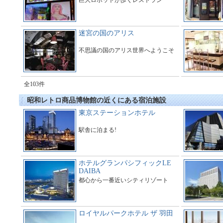
巨大ロボットが歩くレストラン
迷宮の国のアリス
不思議の国のアリス世界へようこそ
全103件
昭和レトロ商品博物館の近くにある宿泊施設
東京ステーションホテル
駅舎に泊まる!
ホテルグランパシフィックLE
DAIBA
都心から一番近いシティリゾート
ロイヤルパークホテル ザ 羽田