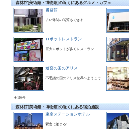
森林館[美術館・博物館]の近くにあるグルメ・カフェ
書斎館
古い雑誌の閲覧もできる
ロボットレストラン
巨大ロボットが歩くレストラン
迷宮の国のアリス
不思議の国のアリス世界へようこそ
全103件
森林館[美術館・博物館]の近くにある宿泊施設
東京ステーションホテル
駅舎に泊まる!