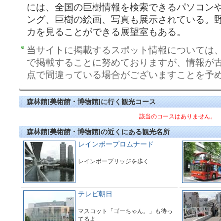
には、全国の巨樹情報を検索できるパソコン
ング、巨樹の絵画、写真も展示されている。
カを見ることができる展望室もある。
当サイトに掲載するスポット情報については
で掲載することに努めておりますが、情報が
点で間違っている場合がございますことを予
森林館[美術館・博物館]に行く観光コース
該当のコースはありません。
森林館[美術館・博物館]の近くにある観光名所
レインボープロムナード
レインボーブリッジを歩く
テレビ朝日
マスコット「ゴーちゃん。」も待っ
てるよ