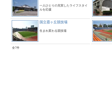
一人ひとりの充実したライフスタイ
ルを応援
国立霞ヶ丘競技場
生まれ変わる競技場
全7件