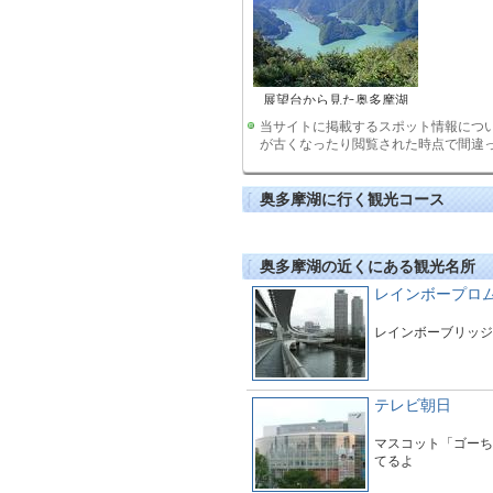
展望台から見た奥多摩湖
当サイトに掲載するスポット情報につ
が古くなったり閲覧された時点で間違
奥多摩湖に行く観光コース
奥多摩湖の近くにある観光名所
レインボープロ
レインボーブリッジ
テレビ朝日
マスコット「ゴーち
てるよ