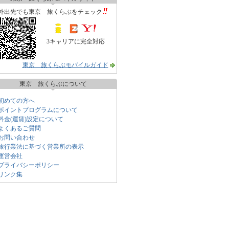
外出先でも東京 旅くらぶをチェック
3キャリアに完全対応
東京 旅くらぶモバイルガイド
東京 旅くらぶについて
初めての方へ
ポイントプログラムについて
料金(運賃)設定について
よくあるご質問
お問い合わせ
旅行業法に基づく営業所の表示
運営会社
プライバシーポリシー
リンク集