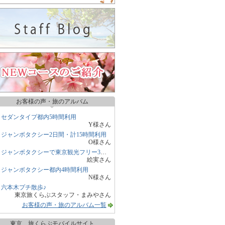
お客様の声・旅のアルバム
セダンタイプ都内5時間利用
Y様さん
ジャンボタクシー2日間・計15時間利用
O様さん
ジャンボタクシーで東京観光フリー3時間
絵実さん
ジャンボタクシー都内4時間利用
N様さん
六本木プチ散歩♪
東京旅くらぶスタッフ・まみやさん
お客様の声・旅のアルバム一覧
東京 旅くらぶモバイルサイト