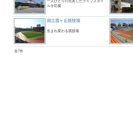
一人ひとりの充実したライフスタイ
ルを応援
国立霞ヶ丘競技場
生まれ変わる競技場
全7件