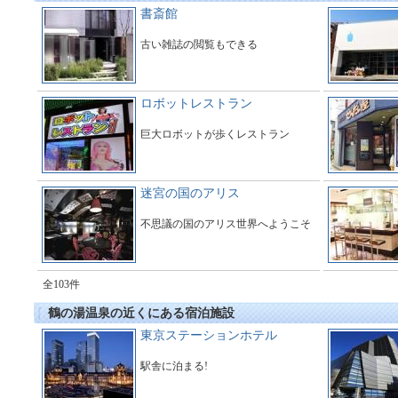
書斎館
古い雑誌の閲覧もできる
ロボットレストラン
巨大ロボットが歩くレストラン
迷宮の国のアリス
不思議の国のアリス世界へようこそ
全103件
鶴の湯温泉の近くにある宿泊施設
東京ステーションホテル
駅舎に泊まる!