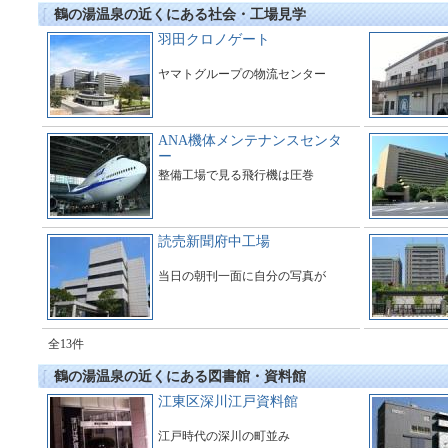
鶴の湯温泉の近くにある社会・工場見学
羽田クロノゲート
ヤマトグループの物流センター
ANA機体メンテナンスセンタ
ー
整備工場で見る飛行機は圧巻
読売新聞府中工場
当日の朝刊一面に自分の写真が
全13件
鶴の湯温泉の近くにある図書館・資料館
江東区深川江戸資料館
江戸時代の深川の町並み