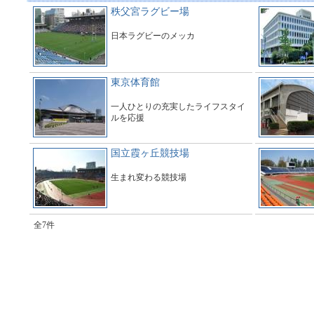
秩父宮ラグビー場
日本ラグビーのメッカ
東京体育館
一人ひとりの充実したライフスタイ
ルを応援
国立霞ヶ丘競技場
生まれ変わる競技場
全7件