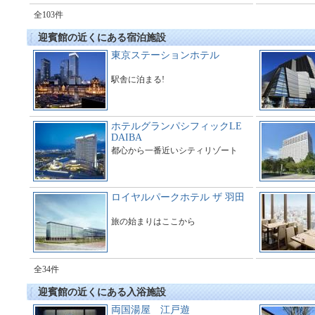
全103件
迎賓館の近くにある宿泊施設
東京ステーションホテル
駅舎に泊まる!
ホテルグランパシフィックLE
DAIBA
都心から一番近いシティリゾート
ロイヤルパークホテル ザ 羽田
旅の始まりはここから
全34件
迎賓館の近くにある入浴施設
両国湯屋 江戸遊