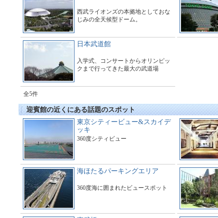
西武ライオンズの本拠地としておな
じみの全天候型ドーム。
日本武道館
入学式、コンサートからオリンピッ
クまで行ってきた最大の武道場
全5件
迎賓館の近くにある話題のスポット
東京シティービュー&スカイデ
ッキ
360度シティビュー
海ほたるパーキングエリア
360度海に囲まれたビュースポット