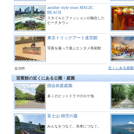
another style town MAGIC
BEACH
スタイルとファッションが融合した
ビーチタウン
東京トリックアート迷宮館
写真を撮って遊ぶエンタメ美術館
近くにある遊園
全28件
迎賓館の近くにある公園・庭園
国会前庭庭園
多くのヒットドラマのロケ地
富士山 樹空の森
みんなをつなぐ。未来につなぐ。