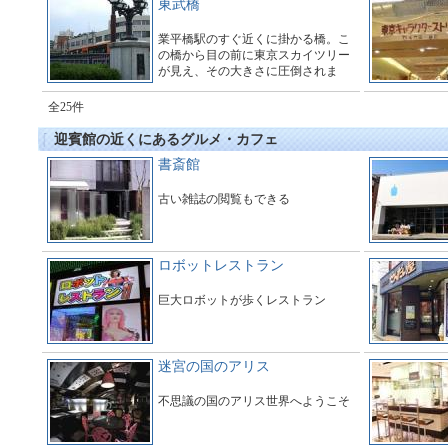
東武橋
業平橋駅のすぐ近くに掛かる橋。こ
の橋から目の前に東京スカイツリー
が見え、その大きさに圧倒されま
す。多くのギャラリーで橋の周辺は
とても賑わっています。
全25件
迎賓館の近くにあるグルメ・カフェ
書斎館
古い雑誌の閲覧もできる
ロボットレストラン
巨大ロボットが歩くレストラン
迷宮の国のアリス
不思議の国のアリス世界へようこそ