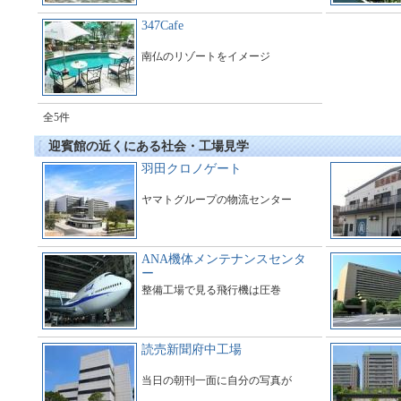
347Cafe
南仏のリゾートをイメージ
全5件
迎賓館の近くにある社会・工場見学
羽田クロノゲート
ヤマトグループの物流センター
ANA機体メンテナンスセンタ
ー
整備工場で見る飛行機は圧巻
読売新聞府中工場
当日の朝刊一面に自分の写真が