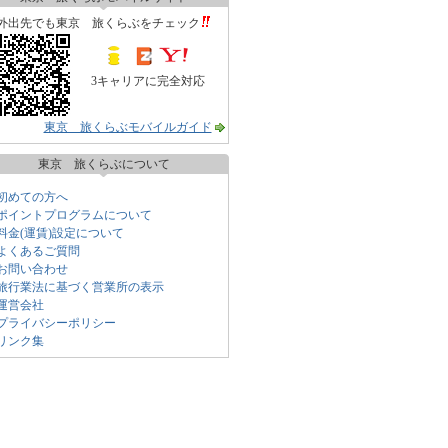
外出先でも東京 旅くらぶをチェック
3キャリアに完全対応
東京 旅くらぶモバイルガイド
東京 旅くらぶについて
初めての方へ
ポイントプログラムについて
料金(運賃)設定について
よくあるご質問
お問い合わせ
旅行業法に基づく営業所の表示
運営会社
プライバシーポリシー
リンク集