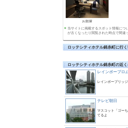
お部屋
当サイトに掲載するスポット情報につ
が古くなったり閲覧された時点で間違
ロッテシティホテル錦糸町に行く
ロッテシティホテル錦糸町の近く
レインボープロ
レインボーブリッジ
テレビ朝日
マスコット「ゴーち
てるよ