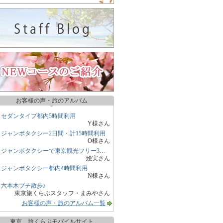
お客様の声・旅のアルバム
セダンタイプ都内5時間利用
Y様さん
ジャンボタクシー2日間・計15時間利用
O様さん
ジャンボタクシーで東京観光フリー3時間
絵実さん
ジャンボタクシー都内4時間利用
N様さん
六本木プチ散歩♪
東京旅くらぶスタッフ・まみやさん
お客様の声・旅のアルバム一覧
東京 旅くらぶモバイルサイト